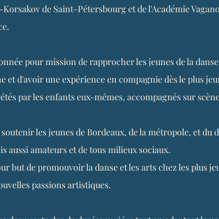
-Korsakov de Saint-Pétersbourg et de l'Académie Vagano
ce.
nnée pour mission de rapprocher les jeunes de la danse, 
ne et d'avoir une expérience en compagnie dès le plus jeu
prétés par les enfants eux-mêmes, accompagnés sur scèn
soutenir les jeunes de Bordeaux, de la métropole, et du
s aussi amateurs et de tous milieux sociaux.
r but de promouvoir la danse et les arts chez les plus j
ouvelles passions artistiques.