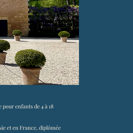
 pour enfants de 4 à 18
sie et en France, diplômée