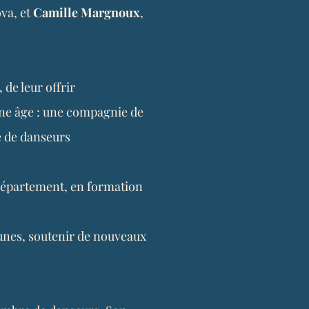
va, et
Camille Margnoux
,
de leur offrir
ne âge :
une compagnie de
e de danseurs
 département, en formation
eunes, soutenir de nouveaux