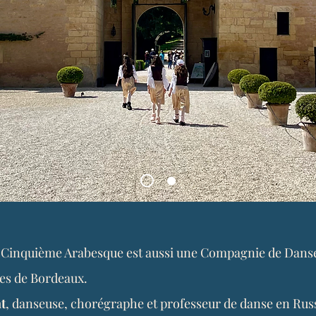
a Cinquième Arabesque est aussi une Compagnie de Danse
tes de Bordeaux.
t
, danseuse, chorégraphe et professeur de danse en Rus