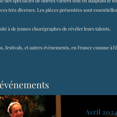
 des spectacles de durées variées tout en adaptant le 
ièces très diverses. Les pièces présentées sont essentiel
ité à de jeunes chorégraphes de révéler leurs talents.
las, festivals, et autres évènements, en France comme à l'
 événements
Avril 202