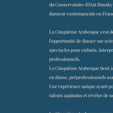
du Conservatoire d'Etat Rimsky
danseur contemporain en Fran
La Cinquième Arabesque s'est do
l'opportunité de danser sur scè
spectacles pour enfants, inter
professionnels.
La Cinquième Arabesque tient à 
en danse, préprofessionnels mai
Une expérience unique ayant pou
talents aquitains et révéler de n