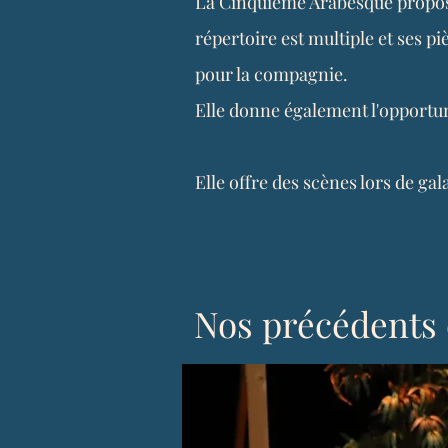
La Cinquième Arabesque propose
répertoire est multiple et ses p
pour la compagnie.
Elle donne également l'opportun
Elle offre des scènes lors de ga
Nos précédents